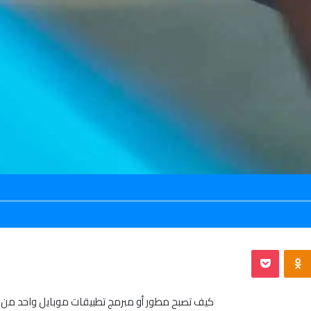
Odnoklassniki
بوكيت
كيف تصبح مطور أو مبرمج تطبيقات موبايل واحد من بي