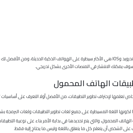
ا سوف يمكنك الانتشار في المنصات الأخرى بشكل تدريجي.
بيقات الهاتف المحمول
ص تعلمها لإحتراف تطوير التطبيقات، من الأفضل أولا التعرف على أساسيات تعل
را لكونها اللغة المسيطرة على جميع لغات تطوير التطبيقات ولغات البرمجة بش
 الهاتف المحمول، والتي يتم تحديدها في بداية الأمر بناء على نوعية التطبي