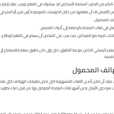
 الكثير من التجارب السابقة لأشخاص قد سبقوك في التعلم، ويجب عليك إجتياز ج
ن الأفضل لك أن تتعلمها من خلال الكورسات الموجودة أون لاين أو الحجز في 
تف المحمول.
مثل في لغات البرمجة بالإضافة إلى أدوات المبرمج.
حات كبيرة مع المبتدئين، حيث يجب على الشخص أن يستمر في التعلم للإطلاع 
 المتجر الرسمي الخاص بنوعية التطبيق، حتى وإن كان تطبيق صغير فالاستماع 
 نفسه.
هاتف المحمول
هو جني الأرباح، وعن أشهر لغات البرمجة الموصى بها من قبل خبراء تطوير ت