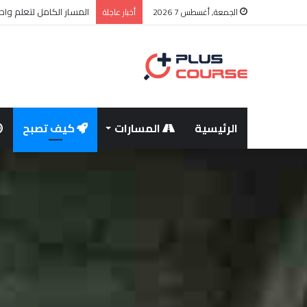
المسار الكامل لتعلم واح
الجمعة, أغسطس 7 2026
أخبار عاجلة
الرئيسية
المسارات
كيف تصبح