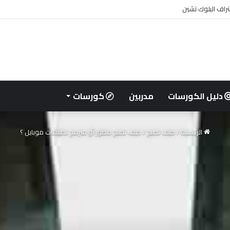
تراف البلوك تشين
دليل الكورسات
مدربين
كورسات
الرئيسية
/
كيف تصبح
/
كيف تصبح مطور أو مبرمج تطبيقات موبايل ؟