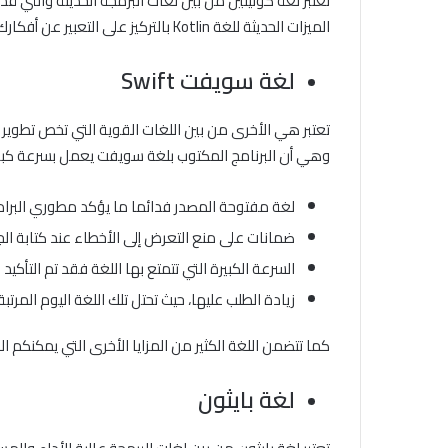
الميزات الحديثة للغة Kotlin بالتركيز على التعبير عن أفكارك وكتابة كود أقل من المتوسط، كما تتضمن الكثير من المزايا التي تجعلك تتجنب الأخطاء الشائعة في البرمجة.
لغة سويفت
Swift
وهي أن البرنامج المكتوب بلغة سويفت يعمل بسرعة كبيرة 
لغة مفتوحة المصدر فدائما ما يؤكد مطوري البرامج
ضمانات على منع التعرض إلى الأخطاء عند كتابة ال
السرعة الكبيرة التي تتمتع بها اللغة فقد تم التأكيد على أن تلك اللغة أس
زيادة الطلب عليها، حيث تحتل تلك اللغة اليوم المرتبة 12 على مستوى اللغات الأكثر انتشارا على مستوى العالم بين مطوري التطبيقا
كما تتضمن اللغة الكثير من المزايا الأخرى التي يمكنكم ال
لغة بايثون