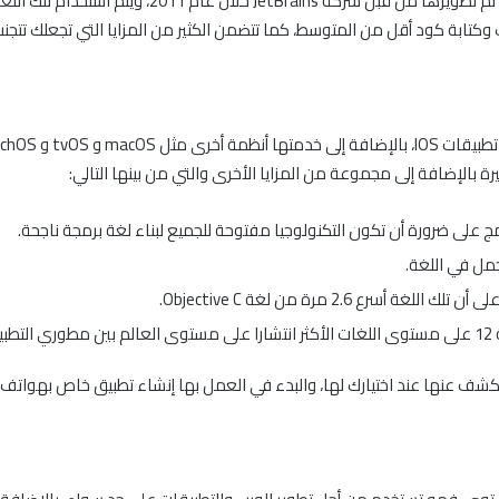
بالإضافة إلى مجموعة من المزايا الأخرى والتي من بينها التالي:
 على ضرورة أن تكون التكنولوجيا مفتوحة للجميع لبناء لغة برمجة ناجحة.
جمل في اللغة.
رع 2.6 مرة من لغة Objective C.
ت.
كشف عنها عند اختيارك لها، والبدء في العمل بها إنشاء تطبيق خاص بهواتف IOS.