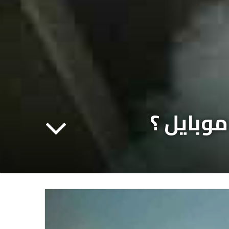
وبايل ؟
مشغل
الصوت