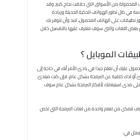
 المحمولة من الأسواق التي حققت نجاح كبير، وقد
صة في ظل تطور الهواتف الذكية الحديثة وزيادة
 تطبيقات على الهاتف المحمول، لابد وأن تتوفر بك
 بعض اللغات والتي سوف نتعرف عليها بالتفصيل خلال
يقات الموبايل ؟
مول عليك أن تعلم جيدا في بادئ الأمر أنك في حاجة إلى
تدئ أو لدك خلفية عن البرمجة بشكل عام، فإن كنت مبتدئ
 على مدى استيعابك لأفكار البرمجة بشكل عام سوف
وسوف تتمكن من تعلم واحدة من لغات البرمجة التي تخص
تمثل في: