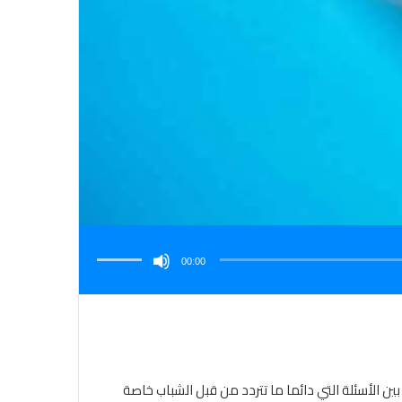
استخدم
مفاتيح
الأسهم
00:00
أعلى/
أسفل
لزيادة
أو
خفض
مستوى
الصوت.
ن الأسئلة التي دائما ما تتردد من قبل الشباب خاصة