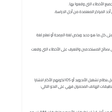
ميع الأخطاء التي وقعوا بها.
أحد المراكز المعتمدة من أجل الدراسة.
على كل ما هو جديد ويخص لغة البرمجة أو تعلم لغة
إلى نصائح المستخدمين والتعرف على الأخطاء التي وقعت
حتى تتمكن من أن تصبح مطور تطبيقات الهاتف المحمول عليك أن تتقن أحدى اللغات المشهورة التي تخص تطبيقات الهواتف التي تعمل بنظام تشغيل الأندرويد أو IOS لكونهم الأكثر انتشارا
طبيقات الهاتف المحمول فهي على النحو التالي: