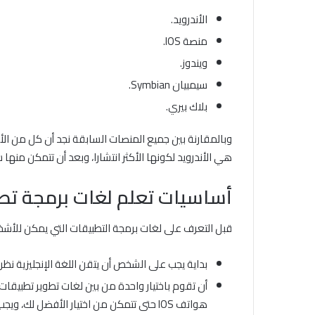
الأندرويد.
منصة IOS.
ويندوز.
سيمبيان Symbian.
بلاك بيري.
هي الأندرويد لكونها الأكثر انتشارا، وبعد أن تتمكن منه
أساسيات تعلم لغات برمجة تط
قبل التعرف على لغات برمجة التطبيقات التي يمكن للأشخا
بداية يجب على الشخص أن يتقن اللغة الإنجليزية نظ
أن تقوم باختيار واحدة من بين لغات تطوير تطبيقات
هواتف IOS حتى تتمكن من اختيار الأفضل لك، ويجب على الشخص أن يتعلم كل ما يتعلق باللغة وليس ما يحتاج إليه فقط.