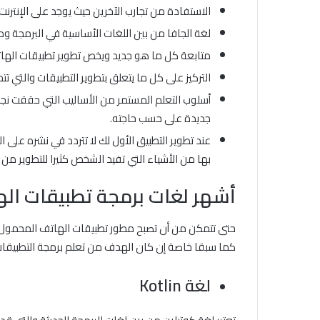
الاستفادة من تجارب الآخرين حيث يوجد على الإنترنت
لغة الجافا من بين اللغات الأساسية في البرمجة وم
متابعة كل ما هو جديد ويخص تطوير تطبيقات الها
التركيز على كل ما يتعلق بتطوير التطبيقات والتي تت
أسلوب التعلم المستمر من الأساليب التي حققت نجا
جديدة على حسب حاجته.
عند تطوير التطبيق الأول لك لا تتردد في نشره على
بها من الأشياء التي تفيد الشخص كثيرا للتطوير من
أشهر لغات برمجة تطبيقات ال
كما سبقا خاصة إن كان الهدف من تعلم برمجة التطبيقات 
لغة
Kotlin