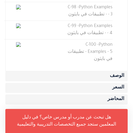
C-98 -Python Examples
- 3 - تطبيقات في بايثون
C-99 -Python Examples
- 4 - تطبيقات في بايثون
C-100 -Python
Examples - 5 - تطبيقات
في بايثون
الوصف
السعر
المحاضر
هل تبحث عن مدرب أو مدرس خاص؟ في دليل
المعلمين ستجد جميع التخصصات التدريبية والتعليمية