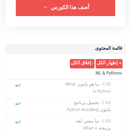
أضف هذا الكورس
قائمة المحتوى
ML & Python
C-01 - ما هو بايثون What
is Python
C-02 - تحميل برنامج
بايثون Python Installing
C-03 - ما معني لغة
برمجة What is