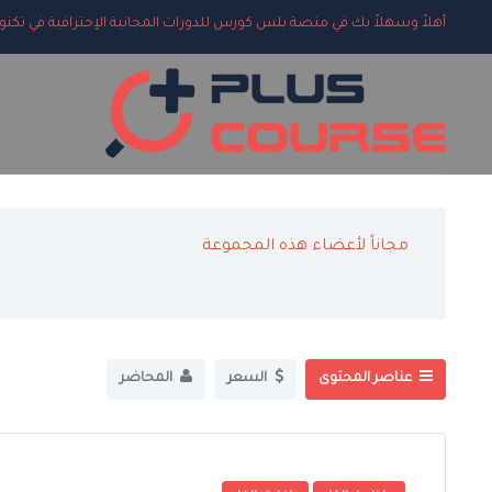
أهلاً وسهلاً بك في منصة بلس كورس للدورات المجانية الإحترافية في تكنو
مجاناً لأعضاء هذه المجموعة
عناصر المحتوى
السعر
المحاضر