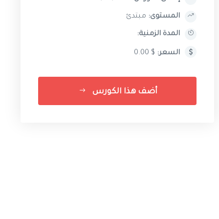
المستوى:
مبتدئ
المدة الزمنية:
السعر:
$ 0.00
أضف هذا الكورس