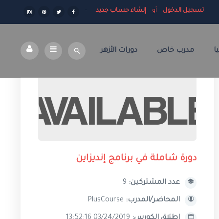
تسجيل الدخول
أو
إنشاء حساب جديد
ا
مدرب خاص
دورات الأزهر
دورة شاملة في برنامج إنديزاين
عدد المشتركين:
9
المحاضر/المدرب:
PlusCourse
إطلاق الكورس:
03/24/2019 13:52:16