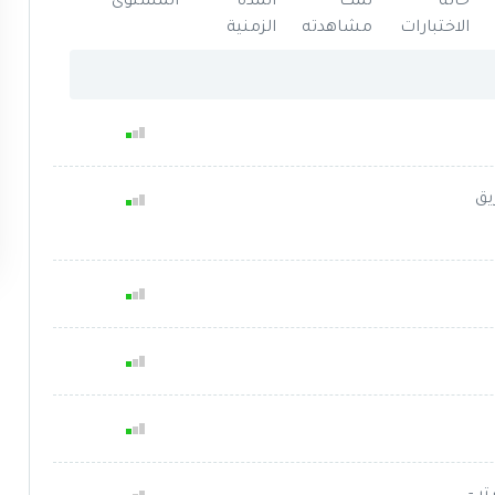
حالة
تمت
المدة
المستوى
الاختبارات
مشاهدته
الزمنية
ريق