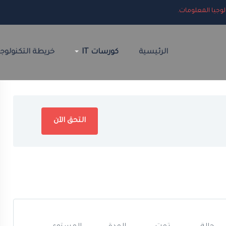
لوجيا المعلومات.
الرئيسية
كورسات IT
خريطة التكنولوجي