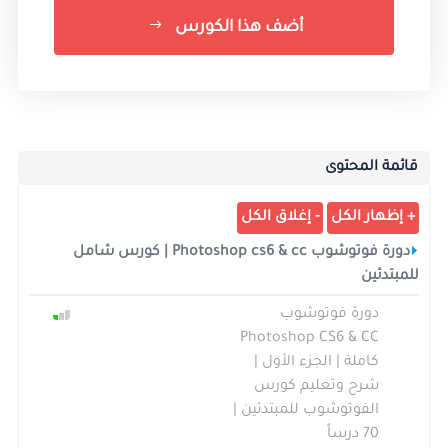
أضف هذا الكورس
قائمة المحتوى
دورة فوتوشوب Photoshop cs6 & cc | كورس شامل
للمبتدئين
دورة فوتوشوب
Photoshop CS6 & CC
كاملة | الجزء الأول |
شرح وتعليم كورس
الفوتوشوب للمبتدئين |
70 درساً