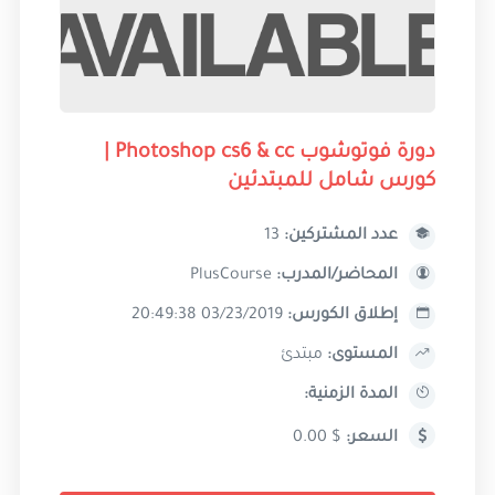
دورة فوتوشوب Photoshop cs6 & cc |
كورس شامل للمبتدئين
عدد المشتركين:
13
المحاضر/المدرب:
PlusCourse
إطلاق الكورس:
03/23/2019 20:49:38
المستوى:
مبتدئ
المدة الزمنية:
السعر:
$ 0.00