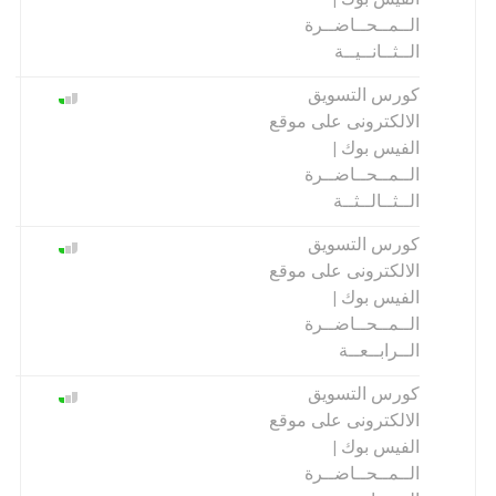
الفيس بوك |
الــمــحــاضــرة
الــثــانــيــة
كورس التسويق
الالكترونى على موقع
الفيس بوك |
الــمــحــاضــرة
الــثــالــثــة
كورس التسويق
الالكترونى على موقع
الفيس بوك |
الــمــحــاضــرة
الــرابــعــة
كورس التسويق
الالكترونى على موقع
الفيس بوك |
الــمــحــاضــرة