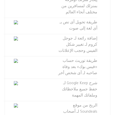
إيجار منزلك أوغرفة
بمنزلك لمسافرين من
مختلف أنحاء العالم
طريقة تحويل أى نص بـ
أى لغة إلى صوت
إضافة رائعة لـ جوجل
كروم لـ تغيير شكل
الفيس وحجب الإعلانات
طريقة توريث حساب
«فيس بوك» بعد وفاة
صاحبه لـ أى شخص أخر
شرح Google Keep لـ
حفظ جميع ملاحظاتك
وملفاتك المهمة
الربح من موقع
Soundeals لـ أصحاب