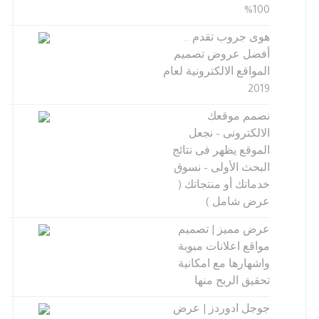
100%
هوى جروب تقدم ..
أفضل عروض تصميم
المواقع الالكترونية لعام
2019
نصمم موقعك
الالكترونى – نجعل
الموقع يظهر فى نتائج
البحث الأولى – نسوق
خدماتك أو منتجاتك (
عرض شامل )
عرض مميز | تصميم
مواقع اعلانات مبوبة
واشهارها مع امكانية
تحقيق الربح منها
جوجل ادوردز | عرض