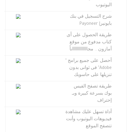
اليوتيوب
شرح التسجيل في بنك
بايونير| Payoneer
طريقة الحصول على أى
كتاب مدفوع من موقع
أمازون .. مجاااااااااااااناً
أحصل على جميع برامج "
Adobe" فى ثوانى بدون
تنزيلها على حاسوبك
طريقة تصفح الفيس
بوك بسرعة كبيرة وبـ
إحتراف
أداة تسهل عليك مشاهدة
فيديوهات اليوتيوب وأنت
تتصفح الموقع