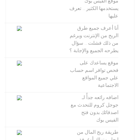
موقع الفيس بوك
يستخدمها الكثير .. تعرف
عليها
أنا أعرف جميع طرق
الربح من الإنترنت وبرغم
من ذلك فشلت .. سؤال
يطرحه الجميع والإجابة ؟
موقع يساعدك على
فحص توافر اسم حساب
علي جميع المواقع
الاجتماعية
اضافه رائعه جدأً لـ
جوجل كروم للتحدث مع
اصدقائك بدون فتح
الفيس بوك
طريقة ربح المال من