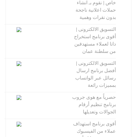
خاص | نقوم بـ انشاء
حملات اعلانية ناجحة
بدون نقرات وهمية
التسويق الالكترونى |
أقوى برنامج استخراج
داتا لعملاء مستهدفين
من سلطنة عمان
التسويق الالكترونى |
أفضل برنامج ارسال
رسائل عبر الواتساب
بمميزات رائعة
حصرياً مع هوى جروب
برنامج تنظيم أرقام
الجوالات وتعديلها
أقوى برنامج استهداف
عملاء من الفيسبوك