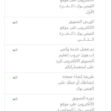
الالكترونى على موقع
الفيس بوك | الــجــزء
الأول
كورس التسويق
الالكترونى على موقع
الفيس بوك | الــجــزء
الــثــانــي
تم تفعيل خدمة واتس
اب هوى جروب لتعليم
التسويق الالكترونى للرد
على استفساراتكم
طريقة إنشاء صفحة
لنشاطك أو عملك على
الفيس بوك
دورة التسويق
الالكترونى على موقع
الفيس بوك | المحاضرة