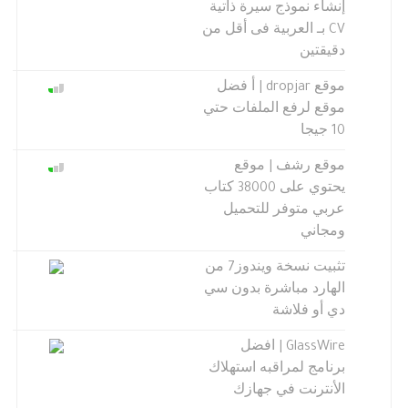
إنشاء نموذج سيرة ذاتية
CV بـ العربية فى أقل من
دقيقتين
موقع dropjar | أ فضل
موقع لرفع الملفات حتي
10 جيجا
موقع رشف | موقع
يحتوي على 38000 كتاب
عربي متوفر للتحميل
ومجاني
تثبيت نسخة ويندوز7 من
الهارد مباشرة بدون سي
دي أو فلاشة
GlassWire | افضل
برنامج لمراقبه استهلاك
الأنترنت في جهازك