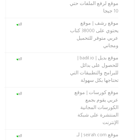
موقع لرفع الملفات حتي
10 جيجا
موقع رشف | موقع
يحتوي على 38000 كتاب
عربي متوفر للتحميل
ومجاني
موقع بديل | badil.io |
للحصول على بدائل
للبرامج والتطبيقات التي
تحتاجها بكل سهولة
موقع كورسات | موقع
عربي يقوم بجمع
الكورسات المجانية
المنتشرة على شبكة
الإنترنت
موقع seirah.com | لـ