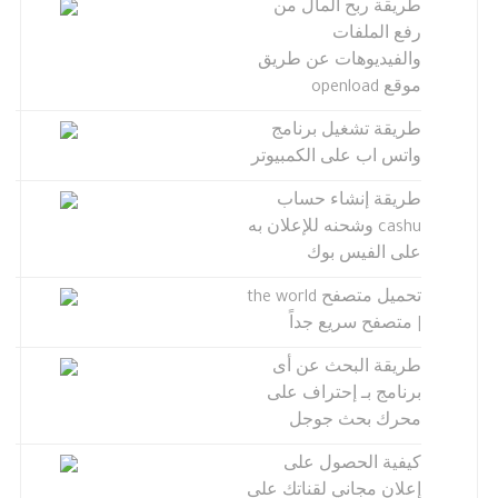
طريقة ربح المال من
رفع الملفات
والفيديوهات عن طريق
موقع openload
طريقة تشغيل برنامج
واتس اب على الكمبيوتر
طريقة إنشاء حساب
cashu وشحنه للإعلان به
على الفيس بوك
تحميل متصفح the world
| متصفح سريع جداً
طريقة البحث عن أى
برنامج بـ إحتراف على
محرك بحث جوجل
كيفية الحصول على
إعلان مجاني لقناتك على