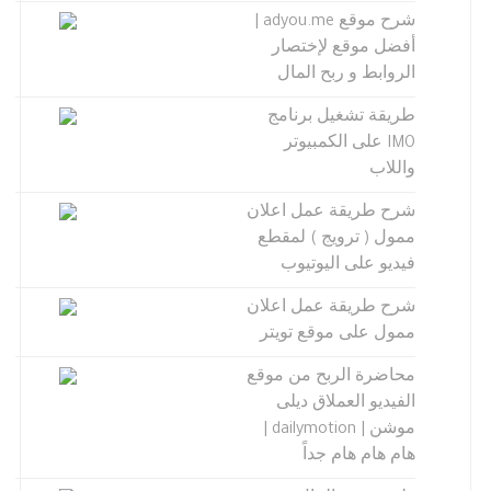
شرح موقع adyou.me |
أفضل موقع لإختصار
الروابط و ربح المال
طريقة تشغيل برنامج
IMO على الكمبيوتر
واللاب
شرح طريقة عمل اعلان
ممول ( ترويج ) لمقطع
فيديو على اليوتيوب
شرح طريقة عمل اعلان
ممول على موقع تويتر
محاضرة الربح من موقع
الفيديو العملاق ديلى
موشن | dailymotion |
هام هام هام جداً