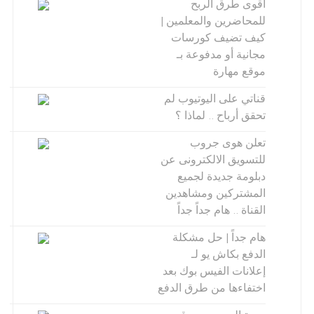
أقوى طرق الربح
للمحاضرين والمعلمين |
كيف تضيف كورسات
مجانية أو مدفوعة بـ
موقع مهارة
قناتي على اليوتيوب لم
تحقق أرباح .. لماذا ؟
تعلن هوى جروب
للتسويق الالكترونى عن
دبلومة جديدة لجميع
المشتركين ومشاهدين
القناة .. هام جداً جداً
هام جداً | حل مشكلة
الدفع بكاش يو لـ
إعلانات الفيس بوك بعد
اختفاءها من طرق الدفع