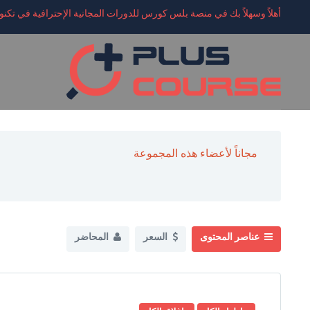
أهلاً وسهلاً بك في منصة بلس كورس للدورات المجانية الإحترافية في تكنول
مجاناً لأعضاء هذه المجموعة
عناصر المحتوى
السعر
المحاضر