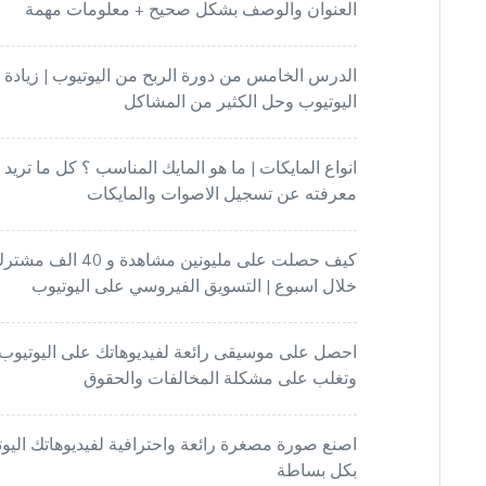
العنوان والوصف بشكل صحيح + معلومات مهمة
الدرس الخامس من دورة الربح من اليوتيوب | زيادة ا
اليوتيوب وحل الكثير من المشاكل
انواع المايكات | ما هو المايك المناسب ؟ كل ما تريد
معرفته عن تسجيل الاصوات والمايكات
كيف حصلت على مليونين مشاهدة و 40 الف م
خلال اسبوع | التسويق الفيروسي على اليوتيوب
احصل على موسيقى رائعة لفيديوهاتك على اليوتيوب
وتغلب على مشكلة المخالفات والحقوق
اصنع صورة مصغرة رائعة واحترافية لفيديوهاتك اليوتي
بكل بساطة