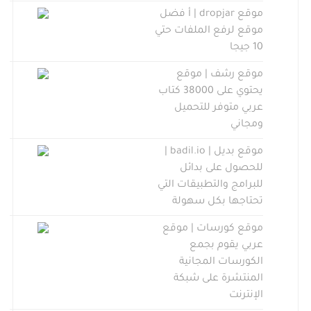
موقع dropjar | أ فضل
موقع لرفع الملفات حتي
10 جيجا
موقع رشف | موقع
يحتوي على 38000 كتاب
عربي متوفر للتحميل
ومجاني
موقع بديل | badil.io |
للحصول على بدائل
للبرامج والتطبيقات التي
تحتاجها بكل سهولة
موقع كورسات | موقع
عربي يقوم بجمع
الكورسات المجانية
المنتشرة على شبكة
الإنترنت