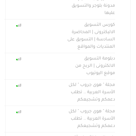
مدونة بلوجر والتسويق
عليها
كورس التسويق
الاليكترونى | المحاضرة
السادسة | التسويق على
المنتديات والمواقع
دبلومة التسويق
الالكترونى | الربح من
موقع اليوتيوب
مجلة " هوى جروب " لكل
الأسرة العربية .. تطلب
دعمكم وتشجيعكم
مجلة " هوى جروب " لكل
الأسرة العربية .. تطلب
دعمكم وتشجيعكم