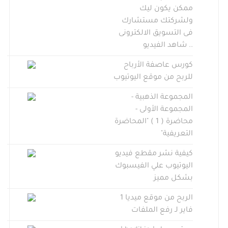
ممكن يكون ليك
ولشركتك مستشارك
فى التسويق الالكترونى
.. شاهد الفيديو
كورس عاصفة الأرباح
للربح من موقع اليوتيوب
المجموعة الذهبية -
المجموعة الأولى -
محاضرة ( 1 ) "المحاضرة
التعريفية"
كيفية نشر مقطع فيديو
اليوتيوب علي الفيسبوك
بشكل مميز
الربح من موقع ميديا 1
فاير لـ رفع الملفات