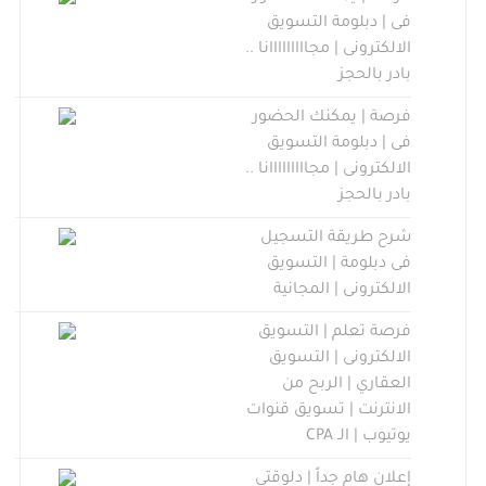
فى | دبلومة التسويق
الالكترونى | مجااااااااانا ..
بادر بالحجز
فرصة | يمكنك الحضور
فى | دبلومة التسويق
الالكترونى | مجااااااااانا ..
بادر بالحجز
شرح طريقة التسجيل
فى دبلومة | التسويق
الالكترونى | المجانية
فرصة تعلم | التسويق
الالكترونى | التسويق
العقاري | الربح من
الانترنت | تسويق قنوات
يوتيوب | الـ CPA
إعلان هام جداً | دلوقتى