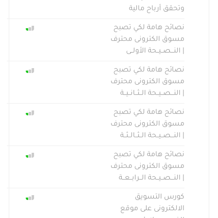
وتحقق أرباح مالية
نصائح هامة لكي تصبح
مسوق الكترونى محترف
| النـــصــيــحة الأولــى
نصائح هامة لكي تصبح
مسوق الكترونى محترف
| النـــصــيــحة الــثــانــيــة
نصائح هامة لكي تصبح
مسوق الكترونى محترف
| النـــصــيــحة الــثــالــثــة
نصائح هامة لكي تصبح
مسوق الكترونى محترف
| النـــصــيــحة الــرابــعــة
كورس التسويق
الالكترونى على موقع