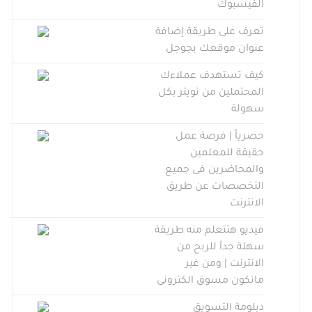
الفيسبوك
تعرف على طريقة إضافة
عنوان موقعك بجوجل
كيف تستهدف عملاءك
المحتملين من تويتر بكل
سهولة
حصرياً | فرصة عمل
حقيقة للمعلمين
والمحاضرين فى جميع
التخصصات عن طريق
الانترنت
فيديو هتتعلم منه طريقة
سهلة جداَ للربح من
الانترنت | ومن غير
ماتكون مسوق الكترونى
دبلومة التسويق