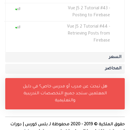
Vue JS 2 Tutorial #43 -
Posting to Firebase
Vue JS 2 Tutorial #44 -
Retrieving Posts from
Firebase
السعر
المحاضر
هل تبحث عن مدرب أو مدرس خاص؟ في دليل
المعلمين ستجد جميع التخصصات التدريبية
والتعليمية
حقوق الملكية © 2019 - 2020 محفوظة لـ بلس كورس | دورات