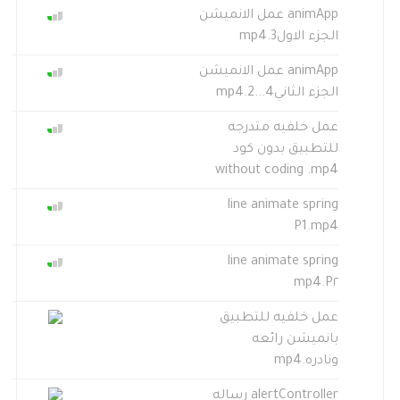
animApp عمل الانميشن
الجزء الاول3.mp4
animApp عمل الانميشن
الجزء الثاني4...2.mp4
عمل خلفيه متدرجه
للتطبيق بدون كود
without coding .mp4
line animate spring
P1.mp4
line animate spring
P٢.mp4
عمل خلفيه للتطبيق
بانميشن رائعه
ونادره.mp4
alertController رساله