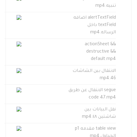
تنبيه.mp4
alertTextField اضافه
textField داخل
الرساله.mp4
actionSheet &&
destructive &&
default.mp4
الانتقال بين الشاشات
46.mp4
segue الانتقال عن طريق
code 47.mp4
نقل البيانات بين
شاشتين ٤٨.mp4
table view مقدمه p1
الجداول.mp4