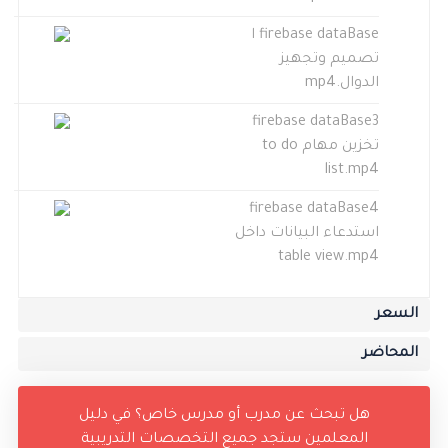
firebase dataBase ا
تصميم وتجهيز
الدوال.mp4
firebase dataBase3
تخزين مهام to do
list.mp4
firebase dataBase4
استدعاء البيانات داخل
table view.mp4
السعر
المحاضر
هل تبحث عن مدرب أو مدرس خاص؟ في دليل
المعلمين ستجد جميع التخصصات التدريبية