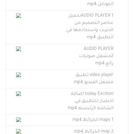
الموبايل.mp4
AUDIO PLAYER 1تحميل
عناصر التصميم من
الانترنت واستخادمها في
التطبيق.mp4
AUDIO PLAYER
2مشغل صوتيات
رائع.mp4
video player تطبيق
مشغل الفيديو.mp4
today Excition اضافه
اختصار للتطبيق في
الشاشه الرئيسيه.mp4
maps 1 الخرائط.mp4
map 2 الخرائط.mp4