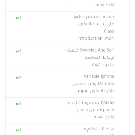
واحد.mov
كيفيه العناصر تظهر
علي شاشه الايفون
Class
Introduction..mp4
Override And Self كيفيه
ارتباط الشاشه
بالكود.mp4
Variable Iphone
Memory وكيف تعمل
ذاكره الايفون .mp4
Array(المصفوفات)عده
متغيرات من متغير
واحد .mp4
If Else التحكم ف