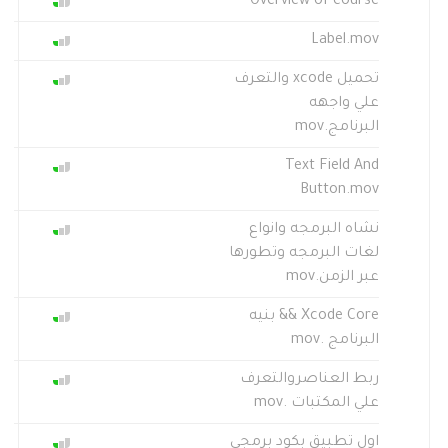
Overview of course
Label.mov
تحميل xcode والتعرف
علي واجهه
البرنامج.mov
Text Field And
Button.mov
نشاه البرمجه وانواع
لغات البرمجه وتطورها
عبر الزمن.mov
Xcode Core && بنيه
البرنامج .mov
ربط العناصروالتعرف
علي المكتبات .mov
اول تطبيق بكود برمجي