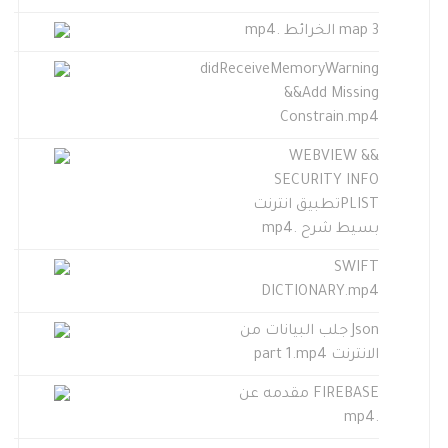
map 3 الخرائط .mp4
didReceiveMemoryWarning
&&Add Missing
Constrain.mp4
WEBVIEW &&
SECURITY INFO
PLISTتطبيق انترنت
بسيط شرح .mp4
SWIFT
DICTIONARY.mp4
Json جلب البيانات من
الانترنت part 1.mp4
FIREBASE مقدمه عن
.mp4