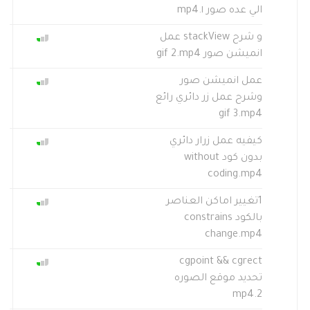
الي عده صور ١.mp4
و شرح stackView عمل
انميشن صور gif 2.mp4
عمل انميشن صور
وشرح عمل زر دائري رائع
gif 3.mp4
كيفيه عمل زرار دائري
بدون كود without
coding.mp4
1تغيير اماكن العناصر
بالكود constrains
change.mp4
cgpoint && cgrect
تحديد موقع الصوره
2.mp4