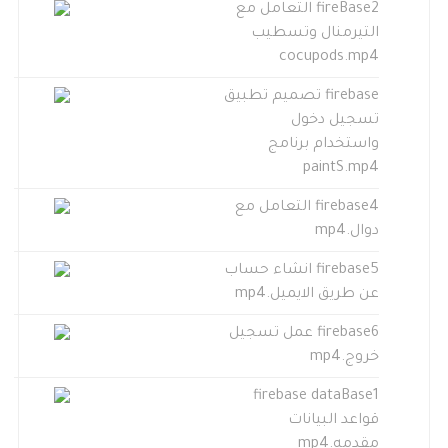
fireBase2 التعامل مع
التيرمنال وتسطيب
cocupods.mp4
firebase تصميم تطبيق
تسجيل دخول
واستخدام برنامج
paintS.mp4
firebase4 التعامل مع
دوال.mp4
firebase5 انشاء حساب
عن طريق الايميل.mp4
firebase6 عمل تسجيل
خروج.mp4
firebase dataBase1
قواعد البيانات
مقدمه.mp4