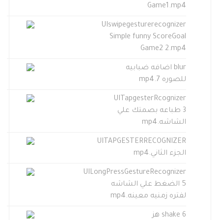
Game1.mp4
UIswipegesturerecognizer
Simple funny ScoreGoal
Game2 2.mp4
blur اضافه ضبابيه
للصوره 7.mp4
UITapgesterRcognizer
3 طباعه بصمتك علي
الشاشه.mp4
UITAPGESTERRECOGNIZER
الجزء الثاني.mp4
UILongPressGestureRecognizer
5 الضغط علي الشاشه
لفتره زمنيه معينه.mp4
shake 6 هز