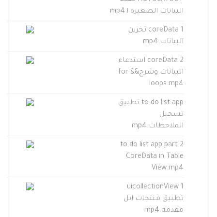
AUTOLAYOUT حفظ
البيانات الصغيره ١.mp4
coreData 1 تخزين
البيانات.mp4
coreData 2 استدعاء
البيانات وشرح&& for
loops.mp4
to do list app تطبيق
تسجيل
الملاحظات.mp4
to do list app part 2
CoreData in Table
View.mp4
uicollectionView 1
تطبيق منتجات ابل
مقدمه.mp4