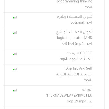
programming thinking
.mp4
تحويل العملات ١ وشرح
optional.mp4
تحويل العملات ٢ وشرح
logical operator.(AND
OR NOT)mp4.mp4
OBJECT البرمجه
الكائنيه التوجه .mp4
Oop Init And Self
البرمجه الكائنيه التوجه
.mp4
الوراثه
&INTERNAL&WEAK&PRIVETE
في oop 29.mp4