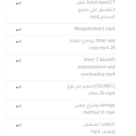
AutoLayout27 عمل
التطبيق علي جميع
الاحجام.mp4
Navigationbar6.mp4
timer app برنامج العداد
28 copy.mp4
timer 2 &&swift
polymorphism and
overloading.mp4
(UILABEL)متغير من نوع
class 30.mp4
uiimage وشرح معني
method 31.mp4
switch ١ تشغيل
وايقاف.mp4