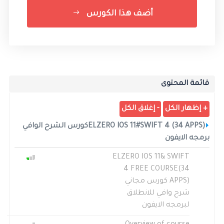
أضف هذا الكورس
قائمة المحتوى
ELZERO IOS 11#SWIFT 4 (34 APPS)كورس الشرح الوافي
برمجه الايفون
ELZERO IOS 11& SWIFT
4 FREE COURSE(34
APPS) كورس مجاني
شرح وافي للانطلاق
لبرمجه الايفون