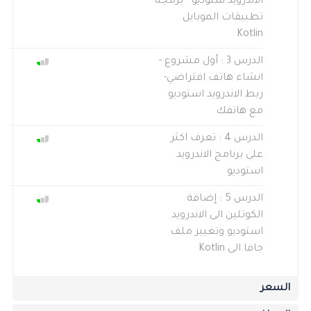
الاندرويد ستوديو - برمجة
تطبيقات الموبايل
Kotlin
الدرس 3 : أول مشروع -
انشاء هاتف افتراضي-
ربط الاندرويد استوديو
مع هاتفك
الدرس 4 : تعرف اكثر
على برنامج الاندرويد
استوديو
الدرس 5 : إضافة
الكوتلين الى الاندرويد
استوديو وتغيير ملف
جافا الى Kotlin
السعر