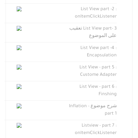
List View part -2 :
onItemClickListener
List View part- 3 تعقيب
على الموضوع
List View part -4 :
Encapsulation
List View - part 5 :
Custome Adapter
List View - part 6 :
Finshing
شرح موضوع Inflation -
part 1
Listview - part 7 :
onItemClickListener