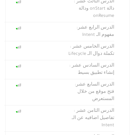
الدرس الثالث عشر :
دالة onStart ودالة
onResume
الدرس الرابع عشر:
مفهوم الـ Intent
الدرس الخامس عشر :
تكملة دوال الـ Lifecycle
الدرس السادس عشر :
إنشاء تطبيق بسيط
الدرس السابع عشر:
فتح موقع من خلال
المستعرض
الدرس الثامن عشر :
تفاصيل اضافيه عن الـ
Intent