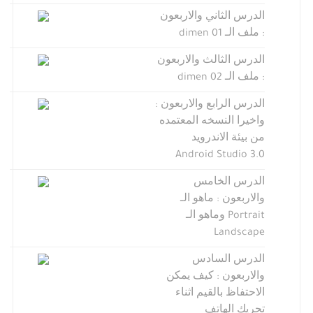
الدرس الثاني والاربعون
: ملف الـ dimen 01
الدرس الثالث والاربعون
: ملف الـ dimen 02
الدرس الرابع والاربعون :
واخيرا النسخه المعتمده
من بيئة الاندرويد
Android Studio 3.0
الدرس الخامس
والاربعون : ماهو الـ
Portrait وماهو الـ
Landscape
الدرس السادس
والاربعون : كيف يمكن
الاحتفاظ بالقيم اثناء
تحريك الهاتف