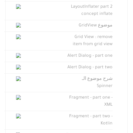
LayoutInflater part 2
concept inflate
موضوع GridView
Grid View : remove
item from grid view
Alert Dialog - part one
Alert Dialog - part two
شرح موضوع الـ
Spinner
Fragment - part one -
XML
Fragment - part two -
Kotlin