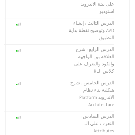
على بيئة الاندرويد
استوديو
الدرس الثالث : إنشاء
AVD وتوضيح نقطة بداية
التطبيق
الدرس الرابع : شرح
العلاقه بين الواجهه
والكود والتعرف على
كلاس الـ R
الدرس الخامس : شرح
هيكلية بناء نظام
الاندرويد Platform
Architecture
الدرس السادس :
التعرف على الـ
Attributes