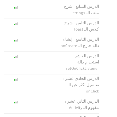
الدرس السابع : شرح
ملف الـ strings
الدرس الثامن : شرح
كلاس الـ Toast
الدرس التاسع : إنشاء
دالة خارج الـ onCreate
الدرس العاشر :
استخدام دالة
setOnClickListener
الدرس الحادي عشر :
تفاصيل اكثر عن الـ
onClick
الدرس الثاني عشر :
مفهوم الـ Activity