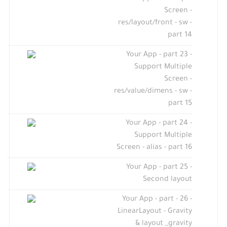
Screen -
res/layout/front - sw -
part 14
Your App - part 23 -
Support Multiple
Screen -
res/value/dimens - sw -
part 15
Your App - part 24 -
Support Multiple
Screen - alias - part 16
Your App - part 25 -
Second layout
Your App - part - 26 -
LinearLayout - Gravity
& layout _gravity