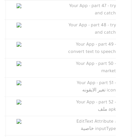
Your App - part 47 - try
and catch
Your App - part 48 - try
and catch
Your App - part 49 -
convert text to speech
Your App - part 50 -
market
Your App - part 51 -
icon تغير الايقونه
Your App - part 52 -
apk ملف
EditText Attribute :
inputType خاصية