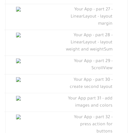
Your App - part 27 -
LinearLayout - layout
margin
Your App - part 28 -
LinearLayout - layout
weight and weightSum
Your App - part 29 -
ScrollView
Your App - part 30 -
create second layout
Your App part 31 - add
images and colors
Your App - part 32 -
press action for
buttons