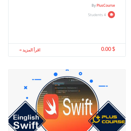
By
PlusCourse
4 Students
$ 0.00
اقرأ المزيد