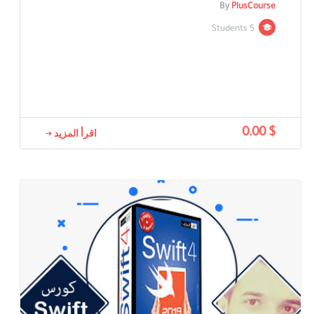
By
PlusCourse
5 Students
$ 0.00
اقرأ المزيد