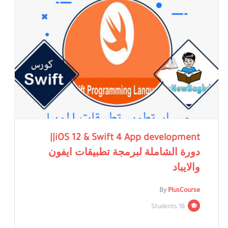
iOS 12 & Swift 4 App development||
دورة الشاملة لبرمجة تطبيقات ايفون
والايباد
By
PlusCourse
16 Students