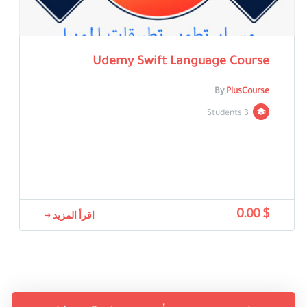
Udemy Swift Language Course
By
PlusCourse
3 Students
$ 0.00
اقرأ المزيد