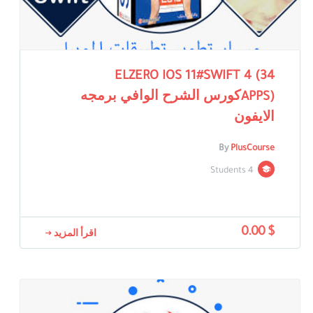
ELZERO IOS 11#SWIFT 4 (34
APPS)كورس الشرح الوافي برمجه
الايفون
By
PlusCourse
4 Students
$ 0.00
اقرأ المزيد